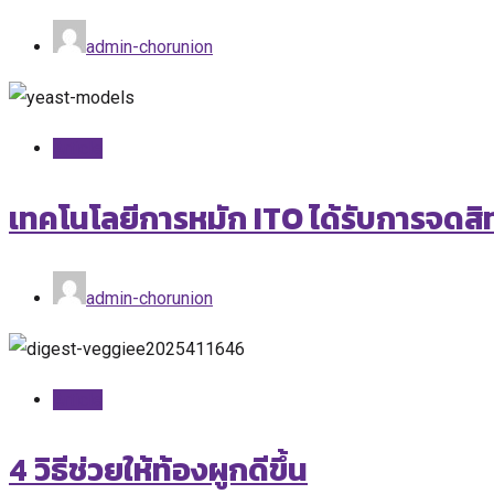
admin-chorunion
Article
เทคโนโลยีการหมัก ITO ได้รับการจดสิ
admin-chorunion
Article
4 วิธีช่วยให้ท้องผูกดีขึ้น