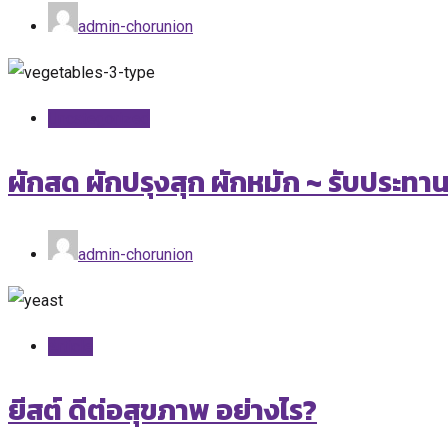
admin-chorunion
Uncategorized
ผักสด ผักปรุงสุก ผักหมัก ~ รับประทา
admin-chorunion
Article
ยีสต์ ดีต่อสุขภาพ อย่างไร?