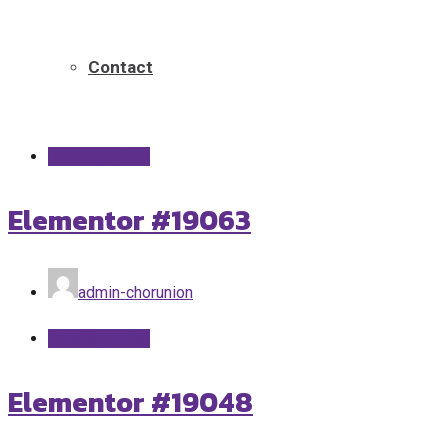
Home
Contact
Uncategorized
Elementor #19063
admin-chorunion
Uncategorized
Elementor #19048