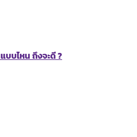
นแบบไหน ถึงจะดี ?