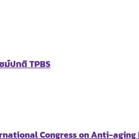
ไซม์ปกติ TPBS
ternational Congress on Anti-aging