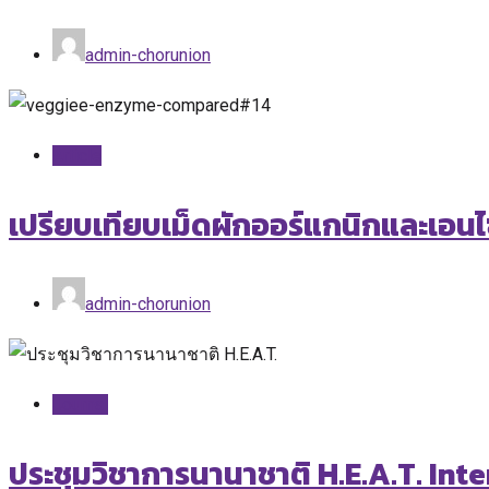
admin-chorunion
Article
เปรียบเทียบเม็ดผักออร์แกนิกและเอน
admin-chorunion
Journal
ประชุมวิชาการนานาชาติ H.E.A.T. In