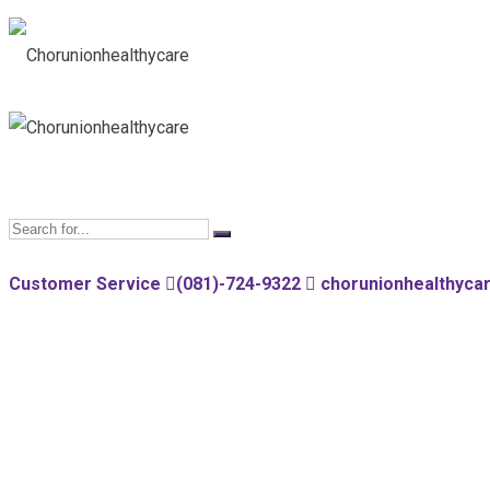
Customer Service
(081)-724-9322
chorunionhealthyc