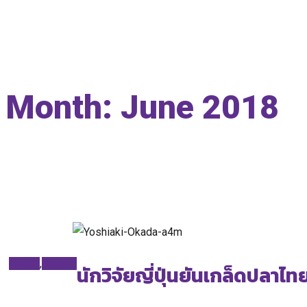
Month:
June 2018
Home
2018
June
Article
,
Journal
นักวิจัยญี่ปุ่นยันเกล็ดปลาไ