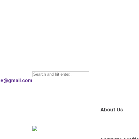
are@gmail.com
About Us