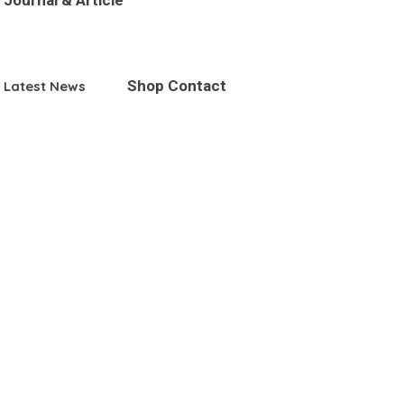
Journal & Article
Shop
Contact
Latest News