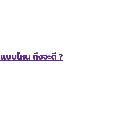
นแบบไหน ถึงจะดี ?