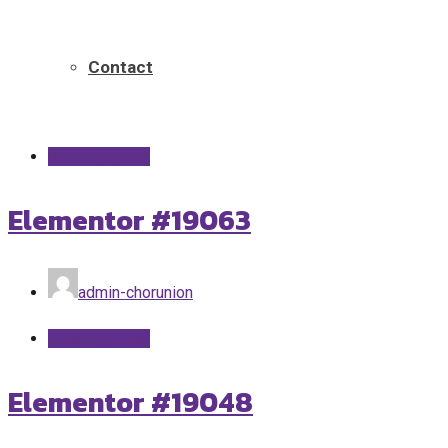
Home
Uncategorized
Contact
Uncategorized
Elementor #19063
admin-chorunion
Uncategorized
Elementor #19048