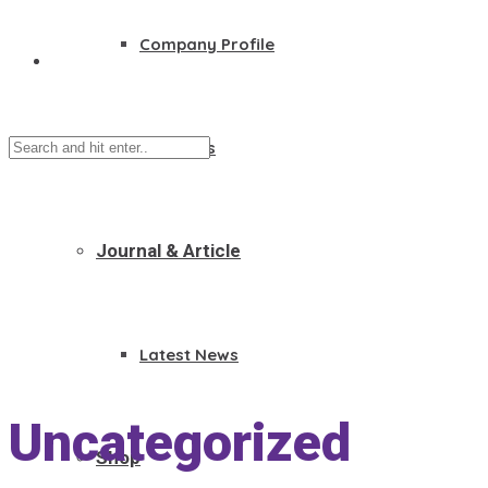
Company Profile
Founders
Journal & Article
Latest News
Uncategorized
Shop