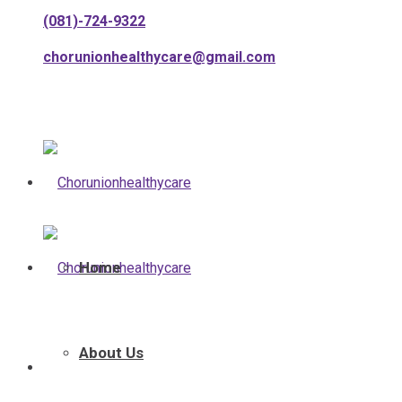
(081)-724-9322
chorunionhealthycare@gmail.com
Home
About Us