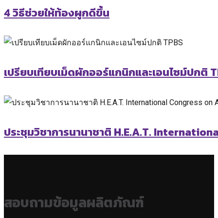
4 วิธีช่วยให้ท้องผูกดีขึ้น
เปรียบเทียบเม็ดผักออร์แกนิกและเอนไซม์ปกติ 
ประชุมวิชาการนานาชาติ H.E.A.T. Internatio
สอบถามข้อมูลผลิตภัณฑ์