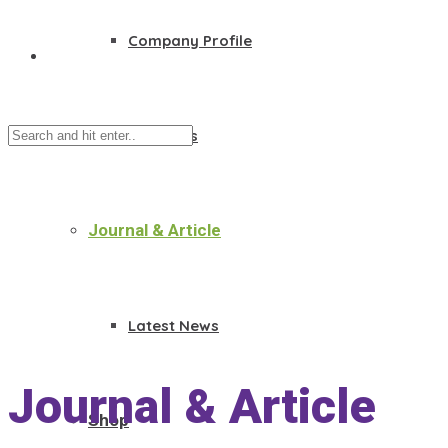
Company Profile
Founders
Journal & Article
Latest News
Journal & Article
Shop