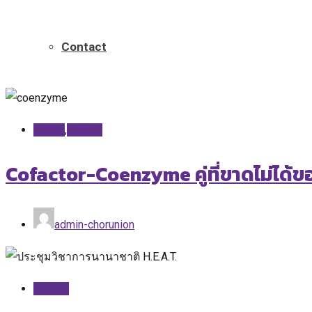
Home
Journal
Contact
Article
,
Journal
Cofactor-Coenzyme คู่ที่ขาดไม่ได้
admin-chorunion
Journal