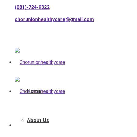
(081)-724-9322
chorunionhealthycare@gmail.com
Home
About Us