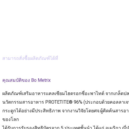
สามารถสั่งซื้อผลิตภัณฑ์ได้ที่
SHOP NOW
คุณสมบัติของ Bo Metrix
ผลิตภัณฑ์เสริมอาหารแคลเซียมไฮดรอกซี่อะพาไทต์ จากเกล็ดปลาน้ำ
นวัตกรรมสารอาหาร PROTETITE® 96% (ประกอบด้วยคอลลาเจน ไทป
กระดูกได้อย่างมีประสิทธิภาพ จากงานวิจัยโดยศจ.ผู้คิดค้นสารอา
ของโลก
ได้รับการรับรองสิทธิบัตรจาก 5 ประเทศชั้นนำ ได้แก่ อเมริกา ญี่ปุ