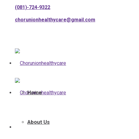
(081)-724-9322
chorunionhealthycare@gmail.com
Home
About Us